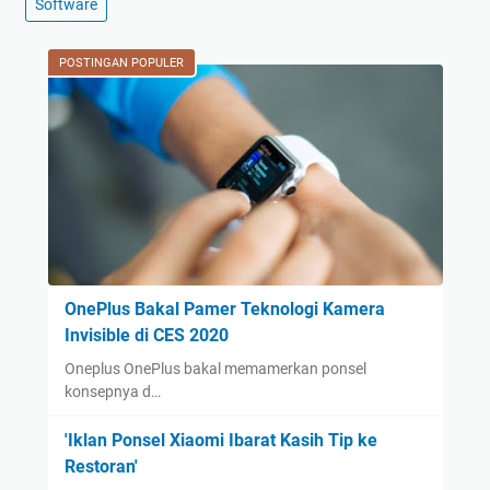
Software
POSTINGAN POPULER
OnePlus Bakal Pamer Teknologi Kamera
Invisible di CES 2020
Oneplus OnePlus bakal memamerkan ponsel
konsepnya d…
'Iklan Ponsel Xiaomi Ibarat Kasih Tip ke
Restoran'