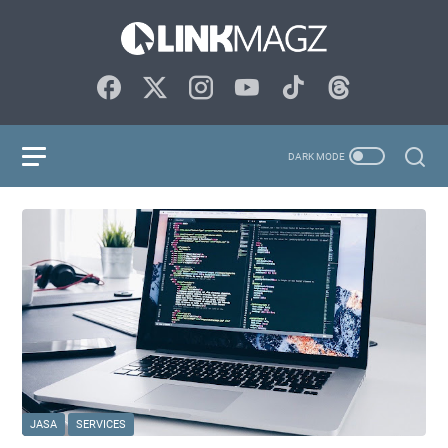
JASA
SERVICES